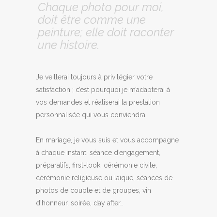
Chaque photo pour moi,
doit être comme une
peinture; elle doit raconter
une histoire.
Je veillerai toujours à privilégier votre
satisfaction ; c’est pourquoi je m’adapterai à
vos demandes et réaliserai la prestation
personnalisée qui vous conviendra.
En mariage, je vous suis et vous accompagne
à chaque instant: séance d’engagement,
préparatifs, first-look, cérémonie civile,
cérémonie religieuse ou laïque, séances de
photos de couple et de groupes, vin
d’honneur, soirée, day after…