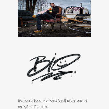
Bonjour à tous, Moi, c’est Gauthier; je suis né
en 1980 à Roubaix.