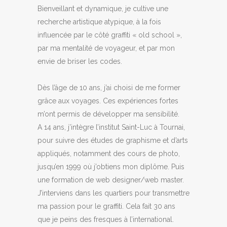
Bienveillant et dynamique, je cultive une
recherche artistique atypique, à la fois
influencée par le côté graffiti « old school »,
par ma mentalité de voyageur, et par mon
envie de briser les codes.
Dès l’âge de 10 ans, j’ai choisi de me former
grâce aux voyages. Ces expériences fortes
m’ont permis de développer ma sensibilité.
A 14 ans, j’intègre l’institut Saint-Luc à Tournai,
pour suivre des études de graphisme et d’arts
appliqués, notamment des cours de photo,
jusqu’en 1999 où j’obtiens mon diplôme. Puis
une formation de web designer/web master.
J’interviens dans les quartiers pour transmettre
ma passion pour le graffiti. Cela fait 30 ans
que je peins des fresques à l’international.