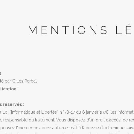
MENTIONS L
s
té par Gilles Perbal
ication :
s réservés :
Loi “Informatique et Libertés” n °78-17 du 6 janvier 1978, les informa
responsable du traitement. Vous disposez d’un droit d’accès, de rec
ouvez l’exercer en adressant un e-mail à l’adresse électronique sui