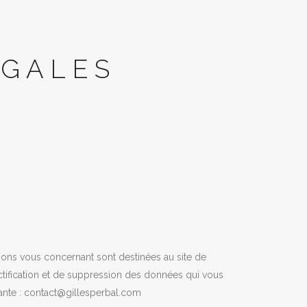
ÉGALES
tions vous concernant sont destinées au site de
tification et de suppression des données qui vous
vante : contact@gillesperbal.com