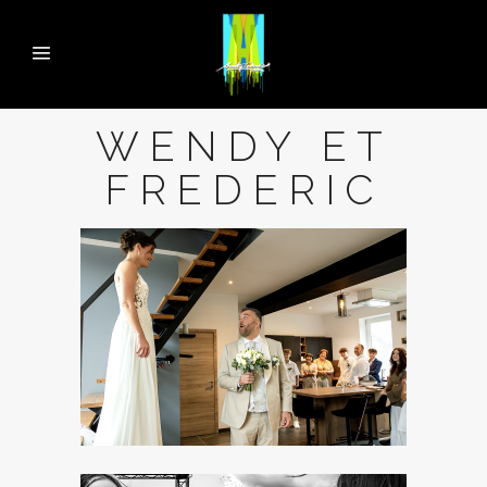
WENDY ET
FREDERIC