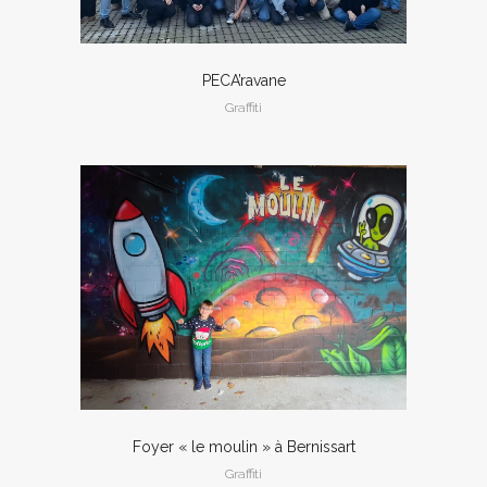
PECA’ravane
Graffiti
Foyer « le moulin » à Bernissart
Graffiti