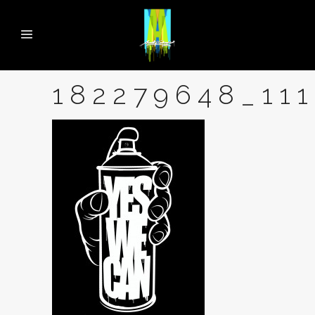
182279648_11