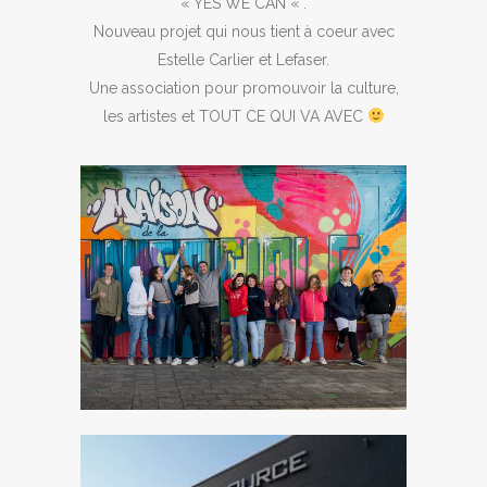
« YES WE CAN « .
Nouveau projet qui nous tient à coeur avec
Estelle Carlier et Lefaser.
Une association pour promouvoir la culture,
les artistes et TOUT CE QUI VA AVEC
MAISON DE COHÉSION SOCIALE
Association YES WE CAN asbl