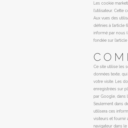
Les cookie marketi
l’utilisateur. Cette
Aux vues des utili
définies à l’article
informé par nous (o
fondée sur l’article
COM
Ce site utilise le
données texte, qui 
votre visite. Les 
enregistrées sur pl
par Google, dans 
Seulement dans de
utilisera ces inform
visiteurs et fournir
navigateur dans le