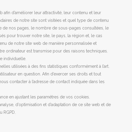
afin d’améliorer leur attractivité, leur contenu et leur
aires de notre site sont visitées et quel type de contenu
une de nos pages, le nombre de sous-pages consultées, le
s pour trouver notre site, le pays, la région et, le cas
ontenu de notre site web de manière personnalisée et
otre ordinateur est transmise pour des raisons techniques.
 individuelle.
lles utilisées à des fins statistiques conformément à l’art.
ilisateur en question. Afin d’exercer ses droits et tout
ous contacter à l’adresse de contact indiquée dans les
mance en ajustant les paramètres de vos cookies.
analyse, d’optimisation et d’adaptation de ce site web et de
 du RGPD.