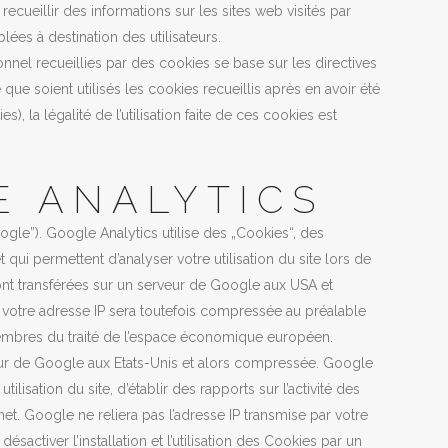
cueillir des informations sur les sites web visités par
iblées à destination des utilisateurs.
nnel recueillies par des cookies se base sur les directives
e que soient utilisés les cookies recueillis après en avoir été
 la légalité de l’utilisation faite de ces cookies est
 ANALYTICS
ogle”). Google Analytics utilise des „Cookies“, des
 qui permettent d’analyser votre utilisation du site lors de
 sont transférées sur un serveur de Google aux USA et
e, votre adresse IP sera toutefois compressée au préalable
embres du traité de l’espace économique européen.
eur de Google aux Etats-Unis et alors compressée. Google
ilisation du site, d’établir des rapports sur l’activité des
ternet. Google ne reliera pas l’adresse IP transmise par votre
ctiver l’installation et l’utilisation des Cookies par un