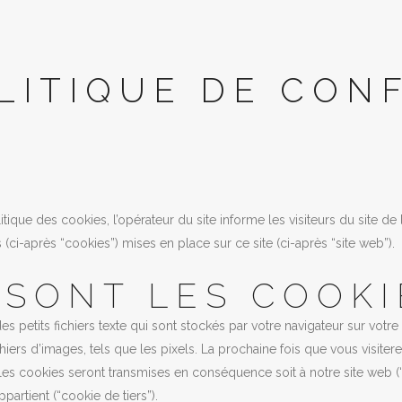
LITIQUE DE CONF
itique des cookies, l’opérateur du site informe les visiteurs du site de
 (ci-après “cookies”) mises en place sur ce site (ci-après “site web”).
 SONT LES COOKI
es petits fichiers texte qui sont stockés par votre navigateur sur votr
hiers d’images, tels que les pixels. La prochaine fois que vous visiter
les cookies seront transmises en conséquence soit à notre site web (“c
partient (“cookie de tiers”).