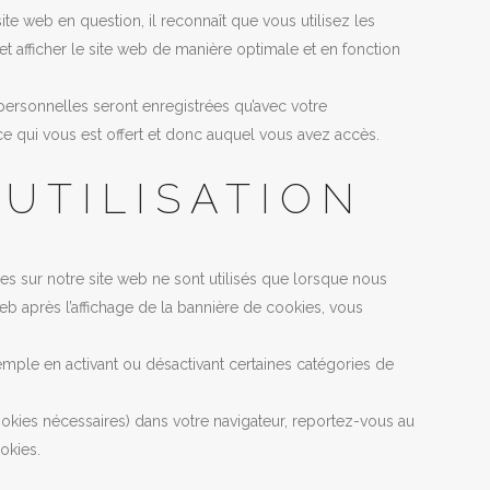
te web en question, il reconnaît que vous utilisez les
t afficher le site web de manière optimale et en fonction
personnelles seront enregistrées qu’avec votre
ce qui vous est offert et donc auquel vous avez accès.
UTILISATION
s sur notre site web ne sont utilisés que lorsque nous
b après l’affichage de la bannière de cookies, vous
ple en activant ou désactivant certaines catégories de
kies nécessaires) dans votre navigateur, reportez-vous au
okies.