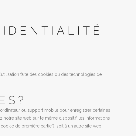
IDENTIALITÉ
 l’utilisation faite des cookies ou des technologies de
ES?
e ordinateur ou support mobile pour enregistrer certaines
ez notre site web sur le même dispositif, les informations
ookie de première partie”), soit à un autre site web