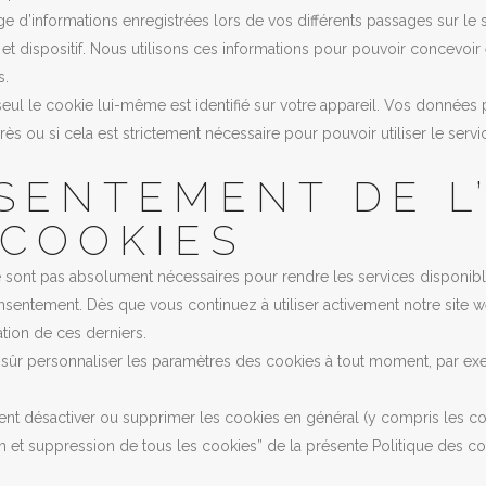
e d’informations enregistrées lors de vos différents passages sur le si
t dispositif. Nous utilisons ces informations pour pouvoir concevoir e
s.
ul le cookie lui-même est identifié sur votre appareil. Vos données 
s ou si cela est strictement nécessaire pour pouvoir utiliser le servi
SENTEMENT DE L’
 COOKIES
 sont pas absolument nécessaires pour rendre les services disponible
sentement. Dès que vous continuez à utiliser activement notre site we
sation de ces derniers.
ûr personnaliser les paramètres des cookies à tout moment, par exem
t désactiver ou supprimer les cookies en général (y compris les coo
on et suppression de tous les cookies” de la présente Politique des co