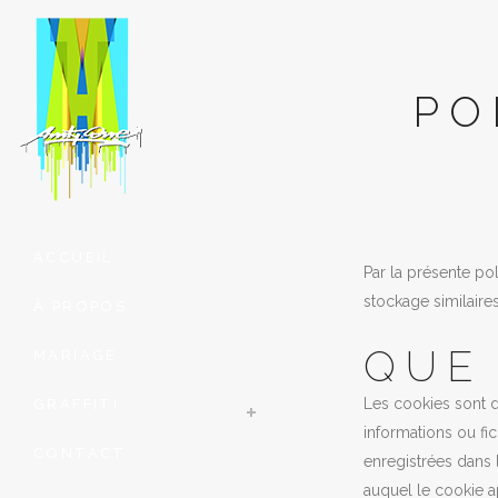
PO
ACCUEIL
Par la présente pol
stockage similaires
À PROPOS
QUE
MARIAGE
Les cookies sont d
GRAFFITI
informations ou fic
CONTACT
enregistrées dans 
auquel le cookie ap