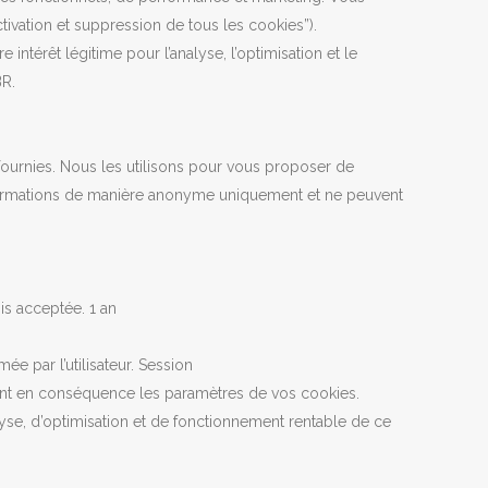
tivation et suppression de tous les cookies”).
 intérêt légitime pour l’analyse, l’optimisation et le
BR.
fournies. Nous les utilisons pour vous proposer de
nformations de manière anonyme uniquement et ne peuvent
is acceptée. 1 an
ée par l’utilisateur. Session
tant en conséquence les paramètres de vos cookies.
alyse, d’optimisation et de fonctionnement rentable de ce