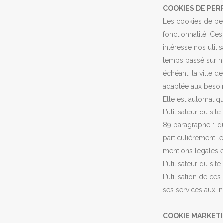
COOKIES DE PE
Les cookies de perf
fonctionnalité. Ce
intéresse nos util
temps passé sur not
échéant, la ville 
adaptée aux besoins
Elle est automatiq
L’utilisateur du si
89 paragraphe 1 du 
particulièrement l
mentions légales e
L’utilisateur du s
L’utilisation de ce
ses services aux in
COOKIE MARKETI