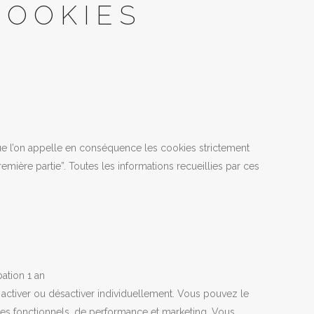
COOKIES
 que l’on appelle en conséquence les cookies strictement
emière partie”. Toutes les informations recueillies par ces
ation 1 an
 activer ou désactiver individuellement. Vous pouvez le
kies fonctionnels, de performance et marketing. Vous