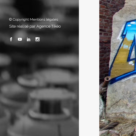
© Copyright
Mentions légales
Site réalisé par
Agence Tikéo