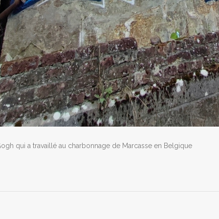
h qui a travaillé au charbonnage de Marcasse en Belgique