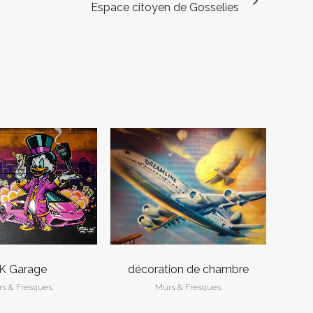
Espace citoyen de Gosselies
VOIR
VOIR
K Garage
décoration de chambre
s & Fresques
Murs & Fresques