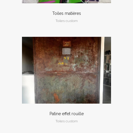
Toiles matières
Toiles custom
Patine effet rouille
Toiles custom