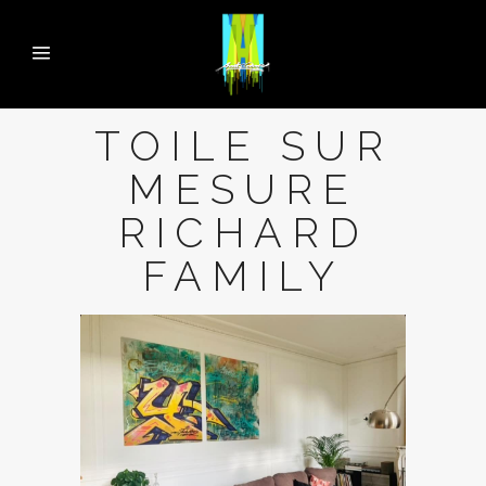
TOILE SUR
MESURE
RICHARD
FAMILY