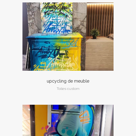
upcycling de meuble
Toiles custom