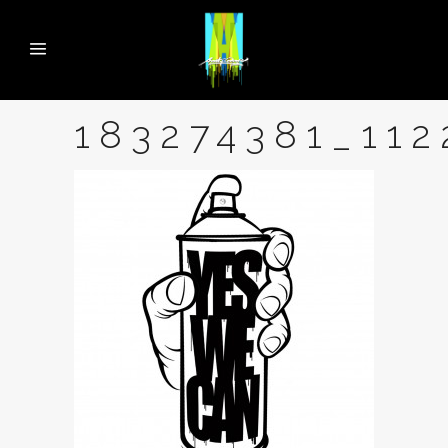
183274381_11