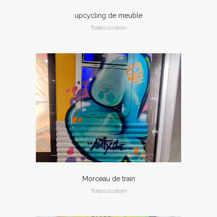
upcycling de meuble
Toiles custom
Morceau de train
Toiles custom