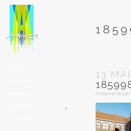
1859
ACCUEIL
13 MAI
À PROPOS
18599
MARIAGE
Posted at 18:34h
GRAFFITI
CONTACT