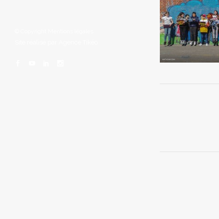
© Copyright
Mentions légales
Site réalisé par
Agence Tikéo