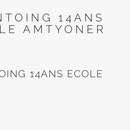
NTOING 14ANS
LE AMTYONER
TOING 14ANS ECOLE