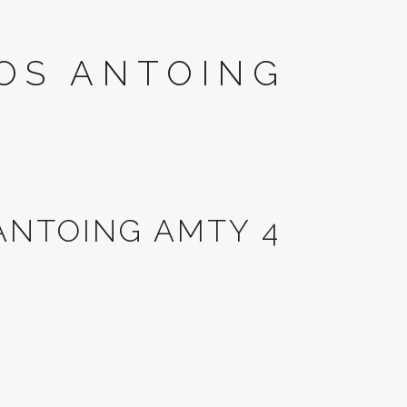
DOS ANTOING
4
ANTOING AMTY 4