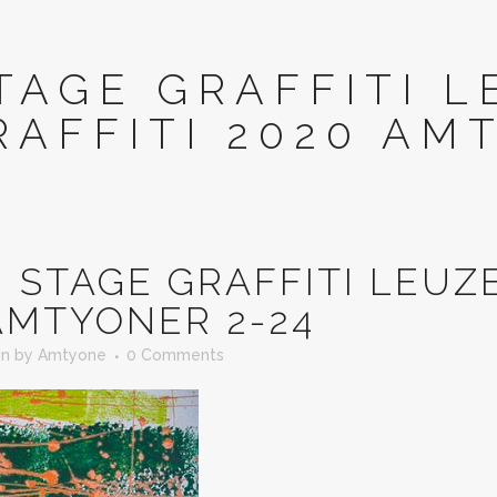
TAGE GRAFFITI L
RAFFITI 2020 AM
N
STAGE GRAFFITI LEUZE
AMTYONER 2-24
in
by
Amtyone
0 Comments