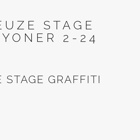
EUZE STAGE
TYONER 2-24
 STAGE GRAFFITI