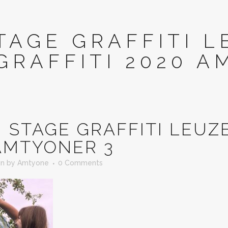
TAGE GRAFFITI L
GRAFFITI 2020 A
N
STAGE GRAFFITI LEUZE
AMTYONER 3
in
by
Amtyone
0 Comments