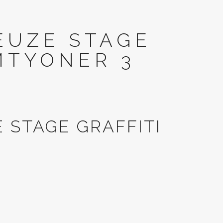
EUZE STAGE
MTYONER 3
 STAGE GRAFFITI