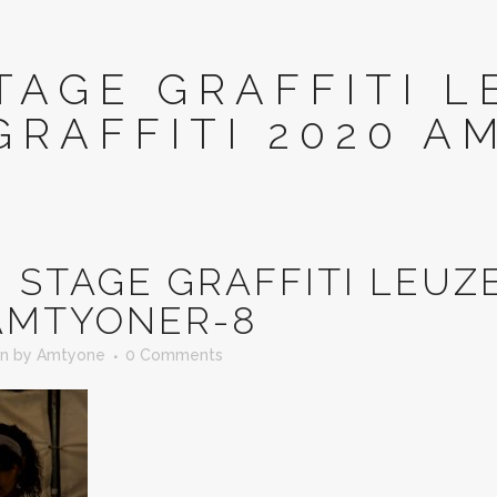
TAGE GRAFFITI L
GRAFFITI 2020 A
N
STAGE GRAFFITI LEUZE
AMTYONER-8
in
by
Amtyone
0 Comments