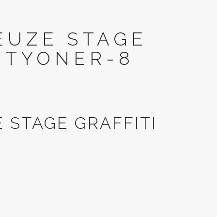
EUZE STAGE
MTYONER-8
 STAGE GRAFFITI