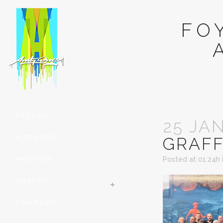
FO
ACCUEIL
25 JA
À PROPOS
GRAFF
MARIAGE
Posted at 01:24h
GRAFFITI
CONTACT