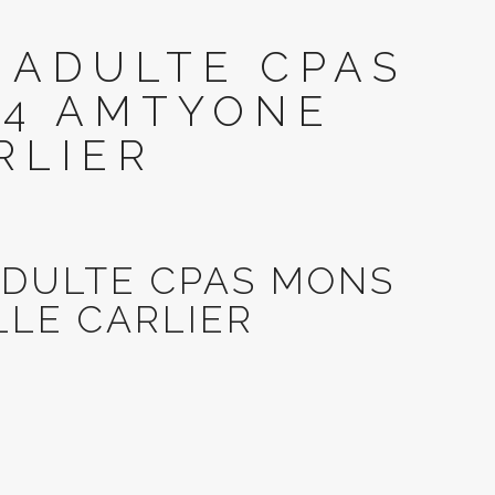
 ADULTE CPAS
14 AMTYONE
RLIER
ADULTE CPAS MONS
LLE CARLIER