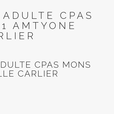
 ADULTE CPAS
31 AMTYONE
RLIER
ADULTE CPAS MONS
LLE CARLIER