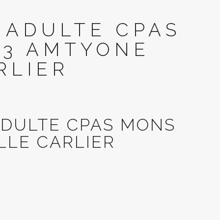
 ADULTE CPAS
83 AMTYONE
RLIER
ADULTE CPAS MONS
LLE CARLIER