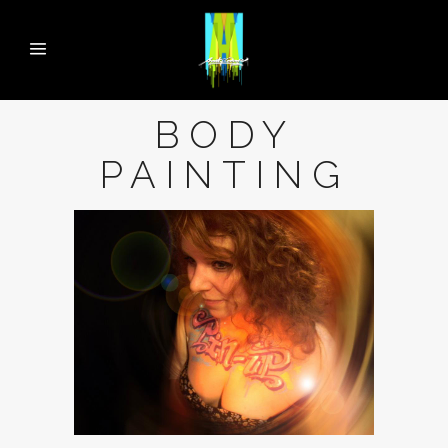
BODY
PAINTING