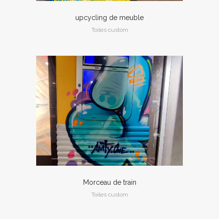
upcycling de meuble
Toiles custom
Morceau de train
Toiles custom