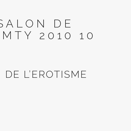
 SALON DE
AMTY 2010 10
 DE L’EROTISME