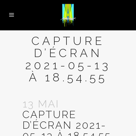
CAPTURE
D’ÉCRAN
2021-05-13
À 18.54.55
13 MAI
CAPTURE
D’ÉCRAN 2021-
05-13 À 18.54.55