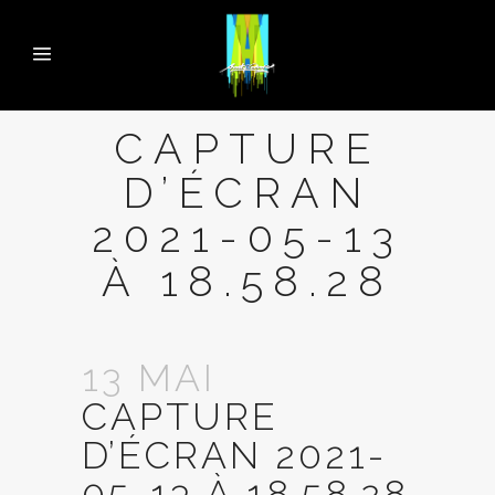
CAPTURE
D’ÉCRAN
2021-05-13
À 18.58.28
13 MAI
CAPTURE
D’ÉCRAN 2021-
05-13 À 18.58.28