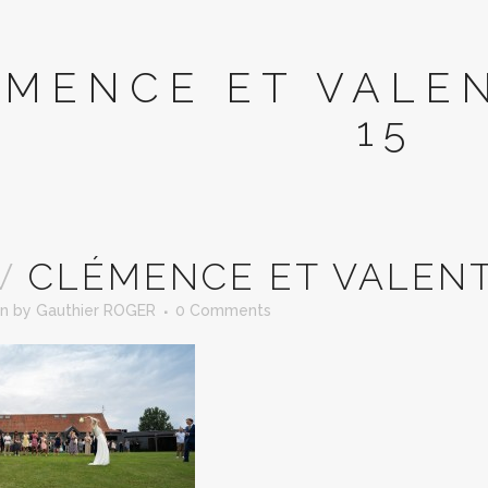
MENCE ET VALE
15
V
CLÉMENCE ET VALENT
in
by
Gauthier ROGER
0 Comments