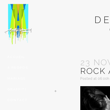
D
ACCUEIL
23 NO
À PROPOS
ROCK 
MARIAGE
Posted at 06:00h
GRAFFITI
CONTACT