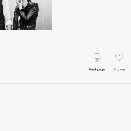
Print page
0
Likes