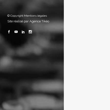
© Copyright
Mentions légales
Site réalisé par
Agence Tikéo