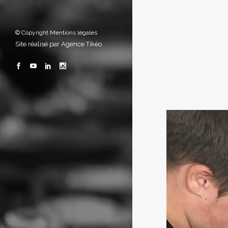
© Copyright
Mentions légales
Site réalisé par
Agence Tikéo