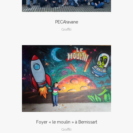
PECA’ravane
Graffiti
Foyer « le moulin » à Bernissart
Graffiti