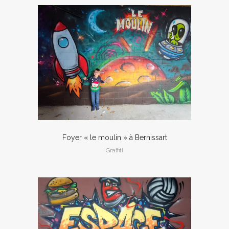
Foyer « le moulin » à Bernissart
Graffiti