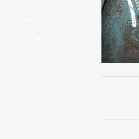
© Copyright
Mentions légales
Site réalisé par
Agence Tikéo