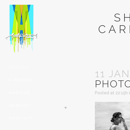
S
CAR
ACCUEIL
11 JAN
À PROPOS
PHOTO
MARIAGE
Posted at 22:15h
GRAFFITI
CONTACT