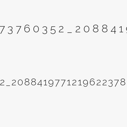
73760352_208841
2_208841977121962237