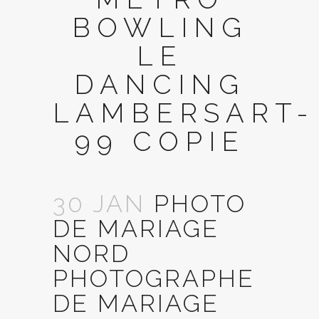
BOWLING
LE
DANCING
LAMBERSART-
99 COPIE
30 JAN
PHOTO
DE MARIAGE
NORD
PHOTOGRAPHE
DE MARIAGE