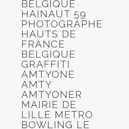
BELGIQUE
HAINAUT 59
PHOTOGRAPHE
HAUTS DE
FRANCE
BELGIQUE
GRAFFITI
AMTYONE
AMTY
AMTYONER
MAIRIE DE
LILLE METRO
BOWLING LE