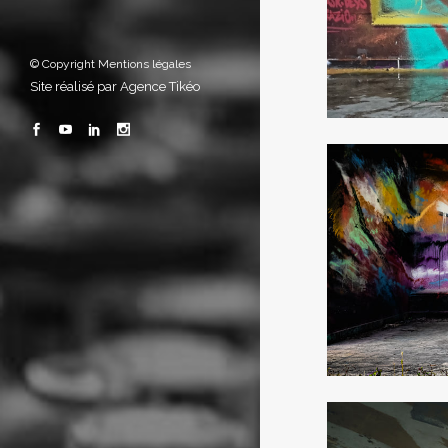
© Copyright
Mentions légales
Site réalisé par
Agence Tikéo