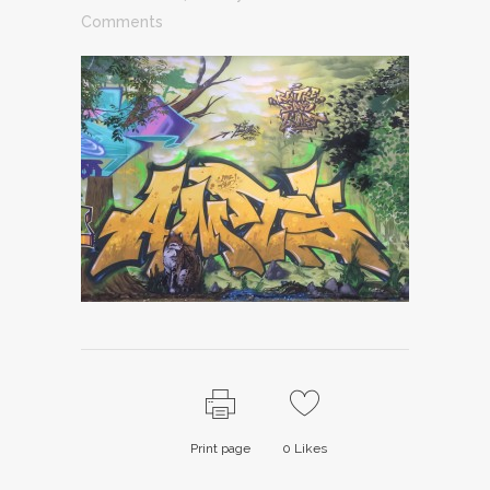
Comments
Print page
0
Likes