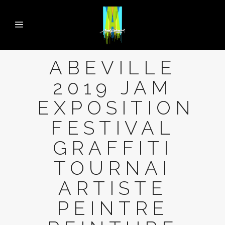
ABEVILLE
2019 JAM
EXPOSITION
FESTIVAL
GRAFFITI
TOURNAI
ARTISTE
PEINTRE