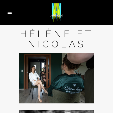
HÉLÈNE ET
NICOLAS