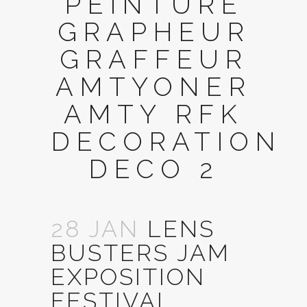
PEINTURE
GRAPHEUR
GRAFFEUR
AMTYONER
AMTY RFK
DECORATION
DECO 2
28 JAN
LENS
BUSTERS JAM
EXPOSITION
FESTIVAL