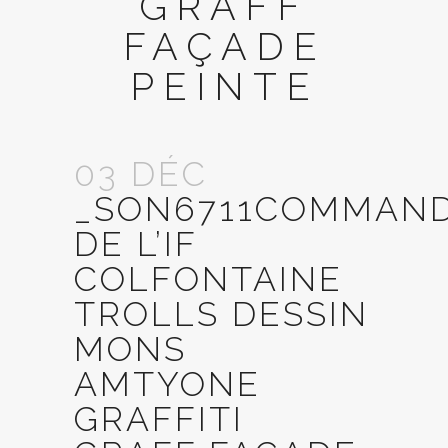
GRAFF
FAÇADE
PEINTE
03 DÉC
_SON6711COMMAND
DE L’IF
COLFONTAINE
TROLLS DESSIN
MONS
AMTYONE
GRAFFITI