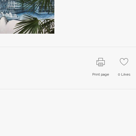
Print page
0
Likes