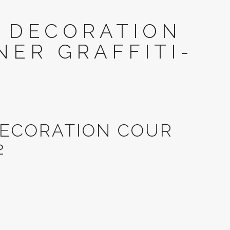
O DECORATION
NER GRAFFITI-
DECORATION COUR
2