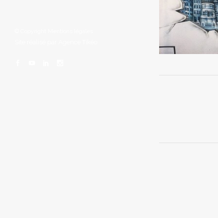
© Copyright
Mentions légales
Site réalisé par
Agence Tikéo