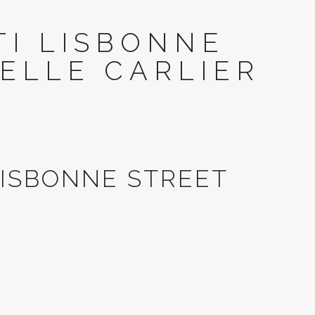
TI LISBONNE
ELLE CARLIER
ISBONNE STREET