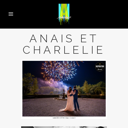
ANAIS ET
CHARLELIE