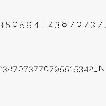
350594_23870737
2387073770795515342_N