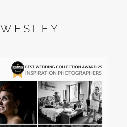
 WESLEY