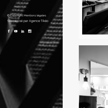
© Copyright
Mentions légales
Site réalisé par
Agence Tikéo