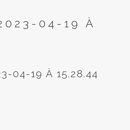
023-04-19 À
4
-04-19 À 15.28.44