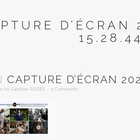
PTURE D’ÉCRAN 2
15.28.4
N
CAPTURE D’ÉCRAN 2023
in
by
Gauthier ROGER
0 Comments