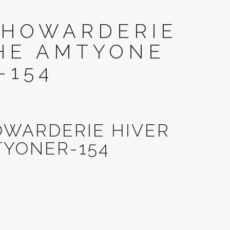
 HOWARDERIE
HE AMTYONE
-154
OWARDERIE HIVER
YONER-154