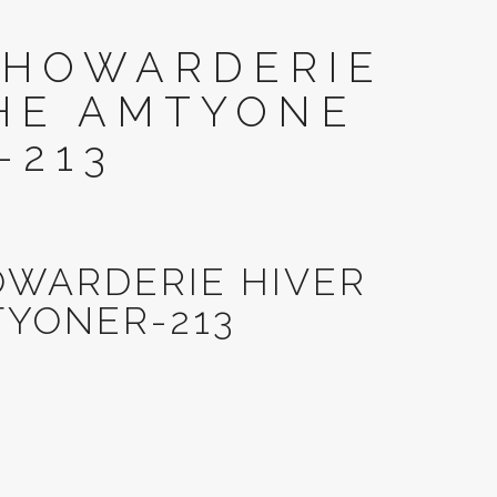
 HOWARDERIE
HE AMTYONE
-213
OWARDERIE HIVER
YONER-213